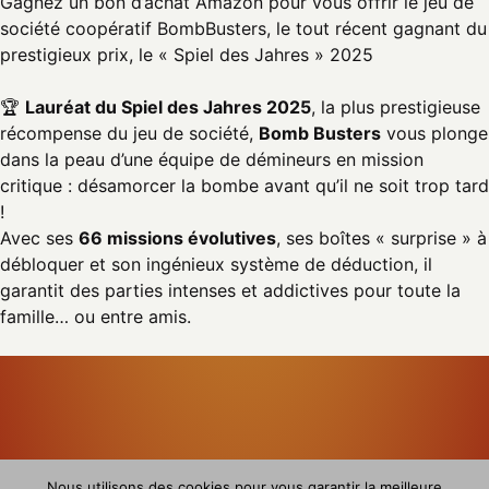
Gagnez un bon d’achat Amazon pour vous offrir le jeu de
société coopératif BombBusters, le tout récent gagnant du
prestigieux prix, le « Spiel des Jahres » 2025
🏆
Lauréat du Spiel des Jahres 2025
, la plus prestigieuse
récompense du jeu de société,
Bomb Busters
vous plonge
dans la peau d’une équipe de démineurs en mission
critique : désamorcer la bombe avant qu’il ne soit trop tard
!
Avec ses
66 missions évolutives
, ses boîtes « surprise » à
débloquer et son ingénieux système de déduction, il
garantit des parties intenses et addictives pour toute la
famille… ou entre amis.
Nous utilisons des cookies pour vous garantir la meilleure