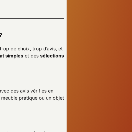
?
rop de choix, trop d’avis, et
at simples
et des
sélections
 avec des avis vérifiés en
un meuble pratique ou un objet