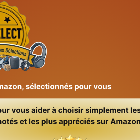
Amazon, sélectionnés pour vous
our vous aider à choisir simplement le
notés et les plus appréciés sur Amazon