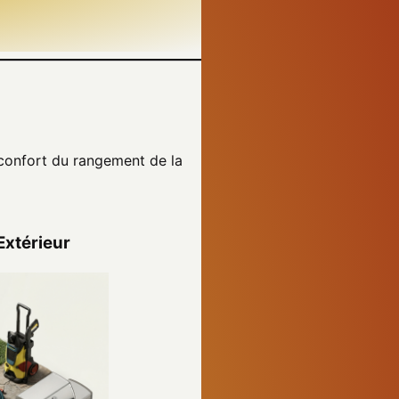
u confort du rangement de la
Extérieur