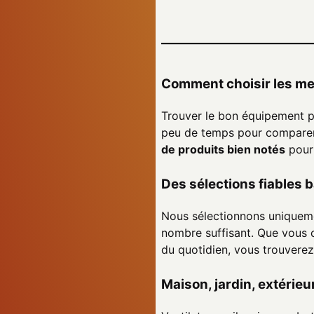
Comment choisir les mei
Trouver le bon équipement pou
peu de temps pour comparer
de produits bien notés
pour 
Des sélections fiables b
Nous sélectionnons uniqueme
nombre suffisant. Que vous ch
du quotidien, vous trouverez 
Maison, jardin, extérie