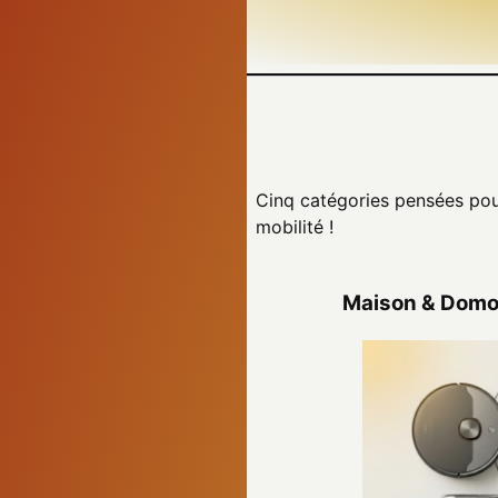
Cinq catégories pensées pour 
mobilité !
Maison & Domot