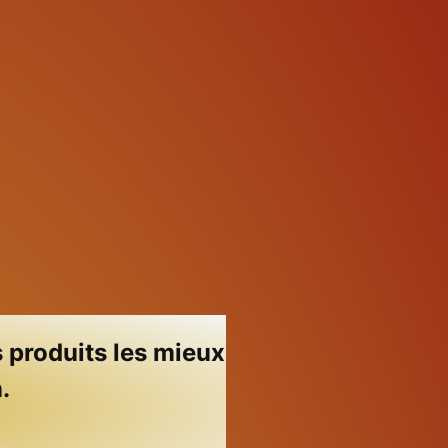
s produits les mieux
.